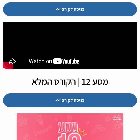
כניסה לקורס >>
מסע 12 | הקורס המלא
כניסה לקורס >>