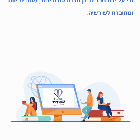
וכי על ידם נוכל לכונן חברה טובה יותר, מוסרית יותר
ומחוברת לשורשיה
.