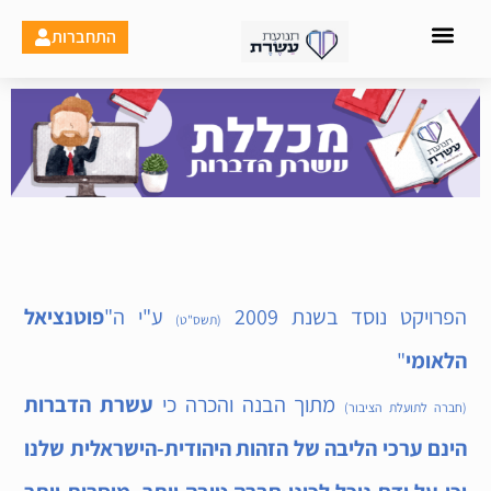
ילוג
התחברות
תוכן
מסע 12
הפרויקט נוסד בשנת 2009
ע"י ה"
פוטנציאל
(תשס"ט)
הלאומי
"
מתוך הבנה והכרה כי
עשרת הדברות
(חברה לתועלת הציבור)
הינם ערכי הליבה של הזהות היהודית-הישראלית שלנו