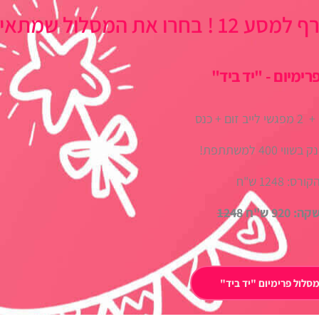
מסלול שמתאים לכן:
רימיום - "יד ביד"
קורס דיגיטלי + 2 מפגשי לייב זום + כנס
 400 למשתתפת!
רס: 1248 ש"ח
920 ש"ח
1248
סלול פרימיום "יד ביד"